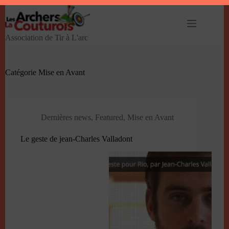
Passer
au
contenu
Association de Tir à L'arc
Catégorie
Mise en Avant
Dernières news
,
Featured
,
Mise en Avant
Le geste de jean-Charles Valladont