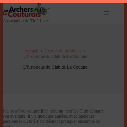
Passer
au
contenu
Association de Tir à L'arc
Accueil
Le mot du président
L’historique du Club de La Couture.
L’historique du Club de La Couture.
[vc_row][vc_column][vc_column_text]Le Club démarre
son aventure, il y a quelques années, avec quelques
passionnés du tir à l’arc désirant pratiquer ensemble ce
sport.