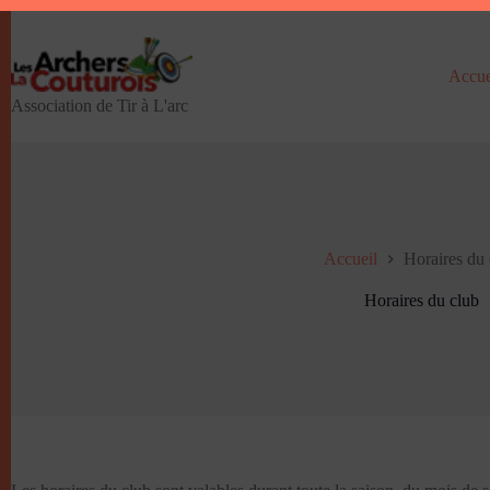
Passer
au
contenu
Accue
Association de Tir à L'arc
Accueil
Horaires du 
Horaires du club