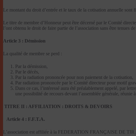
Le montant du droit d’entrée et le taux de la cotisation annuelle son
Le titre de membre d’Honneur peut être décerné par le Comité directe
l’ont obtenu le droit de faire partie de l’association sans être tenues de
Article 3 : Démission
La qualité de membre se perd :
Par la démission,
Par le décès,
Par la radiation prononcée pour non paiement de la cotisation,
Par radiation prononcée par le Comité directeur pour motif gra
Dans ce cas, l’intéressé aura été préalablement appelé, par let
une possibilité de recours devant l’assemblée générale, réunie à 
TITRE II : AFFILIATION : DROITS & DEVOIRS
Article 4 : F.F.T.A.
L’association est affiliée à la FEDERATION FRANÇAISE DE TIR A