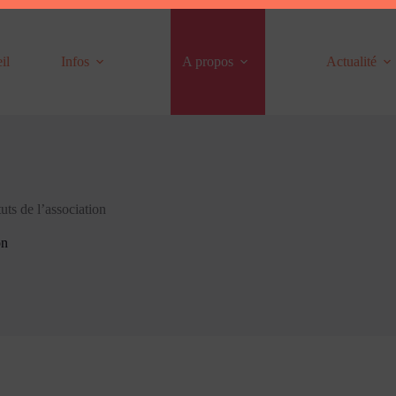
il
Infos
A propos
Actualité
tuts de l’association
on