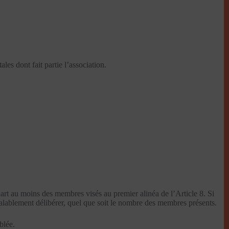
les dont fait partie l’association.
rt au moins des membres visés au premier alinéa de l’Article 8. Si
 valablement délibérer, quel que soit le nombre des membres présents.
blée.