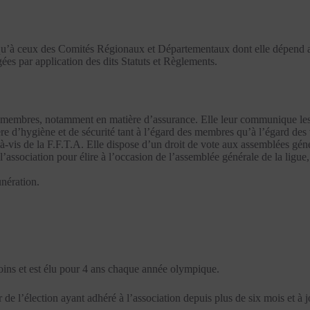
 qu’à ceux des Comités Régionaux et Départementaux dont elle dépend a
igées par application des dits Statuts et Règlements.
 membres, notamment en matière d’assurance. Elle leur communique les co
ère d’hygiène et de sécurité tant à l’égard des membres qu’à l’égard des 
-à-vis de la F.F.T.A. Elle dispose d’un droit de vote aux assemblées géné
’association pour élire à l’occasion de l’assemblée générale de la ligue,
unération.
ins et est élu pour 4 ans chaque année olympique.
de l’élection ayant adhéré à l’association depuis plus de six mois et à j