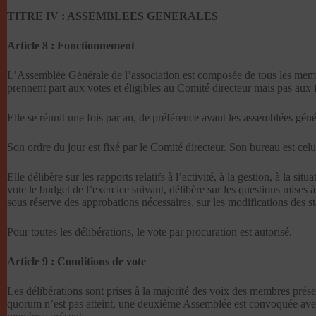
TITRE IV : ASSEMBLEES GENERALES
Article 8 : Fonctionnement
L’Assemblée Générale de l’association est composée de tous les membr
prennent part aux votes et éligibles au Comité directeur mais pas aux
Elle se réunit une fois par an, de préférence avant les assemblées gé
Son ordre du jour est fixé par le Comité directeur. Son bureau est celu
Elle délibère sur les rapports relatifs à l’activité, à la gestion, à la s
vote le budget de l’exercice suivant, délibère sur les questions mises
sous réserve des approbations nécessaires, sur les modifications des st
Pour toutes les délibérations, le vote par procuration est autorisé.
Article 9 : Conditions de vote
Les délibérations sont prises à la majorité des voix des membres présen
quorum n’est pas atteint, une deuxième Assemblée est convoquée avec