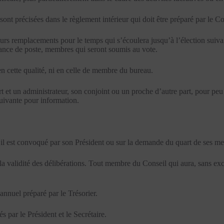
sont précisées dans le règlement intérieur qui doit être préparé par le 
urs remplacements pour le temps qui s’écoulera jusqu’à l’élection suiv
cance de poste, membres qui seront soumis au vote.
n cette qualité, ni en celle de membre du bureau.
 et un administrateur, son conjoint ou un proche d’autre part, pour peu qu
suivante pour information.
u’il est convoqué par son Président ou sur la demande du quart de ses m
a validité des délibérations. Tout membre du Conseil qui aura, sans exc
annuel préparé par le Trésorier.
s par le Président et le Secrétaire.