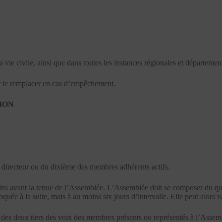
 vie civile, ainsi que dans toutes les instances régionales et départementa
r le remplacer en cas d’empêchement.
TION
é directeur ou du dixième des membres adhérents actifs.
ins avant la tenue de l’Assemblée. L’Assemblée doit se composer du qua
quée à la suite, mais à au moins six jours d’intervalle. Elle peut alors
té des deux tiers des voix des membres présents ou représentés à l’Assem