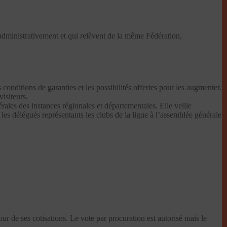
dministrativement et qui relèvent de la même Fédération,
nditions de garanties et les possibilités offertes pour les augmenter.
visiteurs.
rales des instances régionales et départementales. Elle veille
 les délégués représentants les clubs de la ligue à l’assemblée générale
our de ses cotisations. Le vote par procuration est autorisé mais le