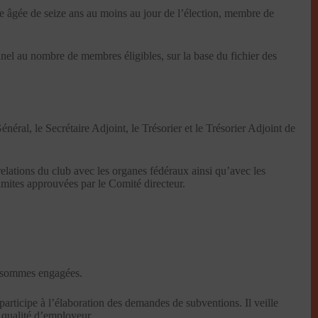
nne âgée de seize ans au moins au jour de l’élection, membre de
nel au nombre de membres éligibles, sur la base du fichier des
néral, le Secrétaire Adjoint, le Trésorier et le Trésorier Adjoint de
 relations du club avec les organes fédéraux ainsi qu’avec les
imites approuvées par le Comité directeur.
es sommes engagées.
 participe à l’élaboration des demandes de subventions. Il veille
n qualité d’employeur.