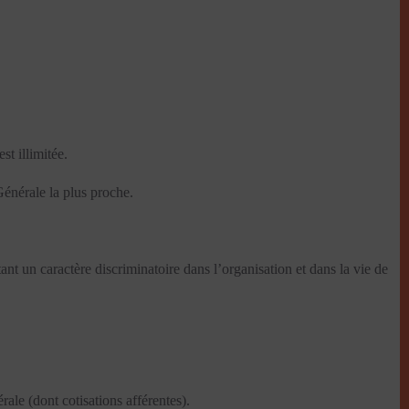
st illimitée.
Générale la plus proche.
ant un caractère discriminatoire dans l’organisation et dans la vie de
érale (dont cotisations afférentes).