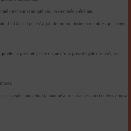
Comité directeur et adopté par l’Assemblée Générale.
ante. Le Conseil peut s’adjoindre un ou plusieurs membres qui siègent
’elle ne présente pas le risque d’une prise illégale d’intérêt, est
embres.
use acceptée par celui-ci, manqué à trois séances consécutives pourra