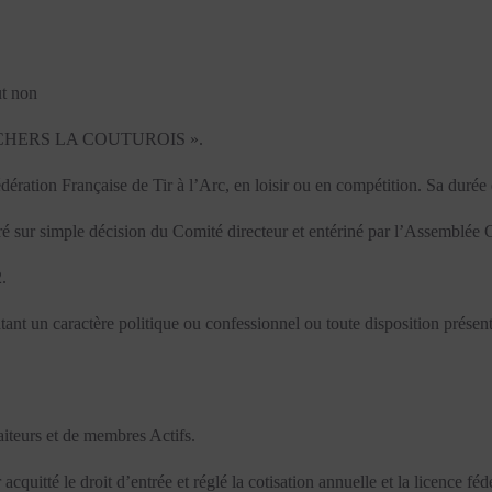
ut non
 LES ARCHERS LA COUTUROIS ».
dération Française de Tir à l’Arc, en loisir ou en compétition. Sa durée e
sféré sur simple décision du Comité directeur et entériné par l’Assemblée 
.
tant un caractère politique ou confessionnel ou toute disposition présent
teurs et de membres Actifs.
acquitté le droit d’entrée et réglé la cotisation annuelle et la licence féd