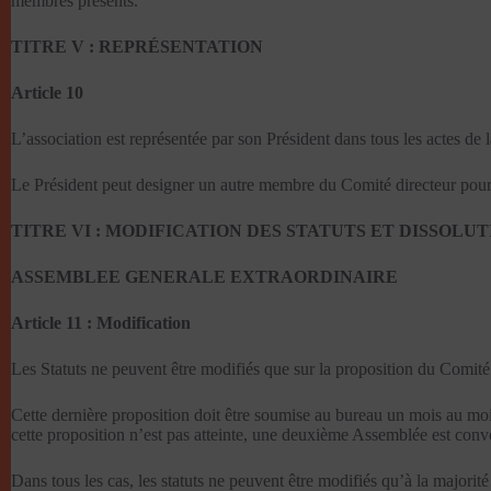
membres présents.
TITRE V : REPRÉSENTATION
Article 10
L’association est représentée par son Président dans tous les actes de la
Le Président peut designer un autre membre du Comité directeur pou
TITRE VI : MODIFICATION DES STATUTS ET DISSOLU
ASSEMBLEE GENERALE EXTRAORDINAIRE
Article 11 : Modification
Les Statuts ne peuvent être modifiés que sur la proposition du Comit
Cette dernière proposition doit être soumise au bureau un mois au mo
cette proposition n’est pas atteinte, une deuxième Assemblée est convo
Dans tous les cas, les statuts ne peuvent être modifiés qu’à la majori