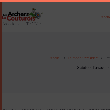
Passer
au
contenu
Accue
Association de Tir à L'arc
Accueil
Le mot du président
Sta
Statuts de l’associati