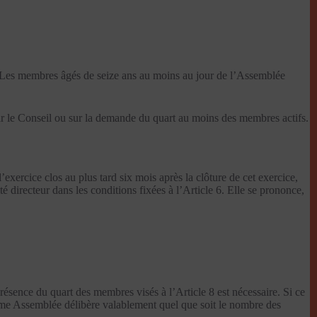
s. Les membres âgés de seize ans au moins au jour de l’Assemblée
par le Conseil ou sur la demande du quart au moins des membres actifs.
 l’exercice clos au plus tard six mois après la clôture de cet exercice,
 directeur dans les conditions fixées à l’Article 6. Elle se prononce,
présence du quart des membres visés à l’Article 8 est nécessaire. Si ce
ème Assemblée délibère valablement quel que soit le nombre des