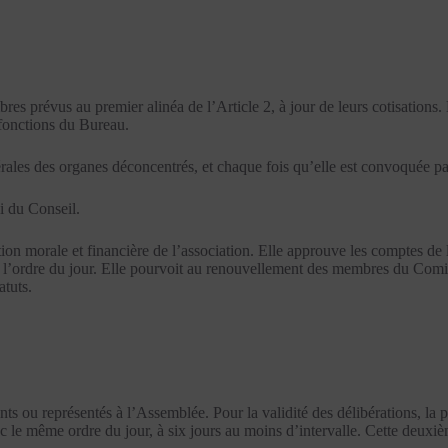
es prévus au premier alinéa de l’Article 2, à jour de leurs cotisation
 fonctions du Bureau.
nérales des organes déconcentrés, et chaque fois qu’elle est convoquée 
i du Conseil.
ituation morale et financière de l’association. Elle approuve les comptes de
 à l’ordre du jour. Elle pourvoit au renouvellement des membres du Comité
atuts.
ts ou représentés à l’Assemblée. Pour la validité des délibérations, la 
 le même ordre du jour, à six jours au moins d’intervalle. Cette deuxi