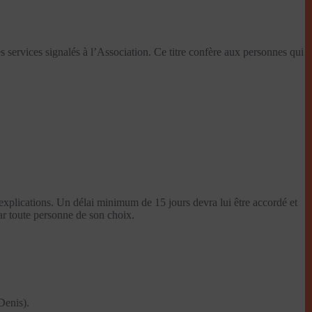
services signalés à l’Association. Ce titre confère aux personnes qui
 explications. Un délai minimum de 15 jours devra lui être accordé et
par toute personne de son choix.
enis).