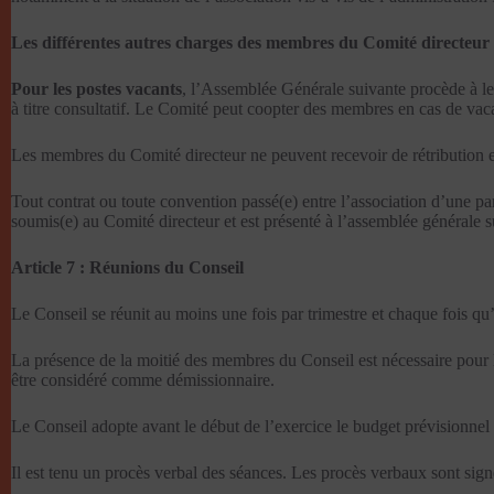
Les différentes autres charges des membres du Comité directeur
Pour les postes vacants
, l’Assemblée Générale suivante procède à le
à titre consultatif. Le Comité peut coopter des membres en cas de va
Les membres du Comité directeur ne peuvent recevoir de rétribution e
Tout contrat ou toute convention passé(e) entre l’association d’une part
soumis(e) au Comité directeur et est présenté à l’assemblée générale 
Article 7 : Réunions du Conseil
Le Conseil se réunit au moins une fois par trimestre et chaque fois q
La présence de la moitié des membres du Conseil est nécessaire pour l
être considéré comme démissionnaire.
Le Conseil adopte avant le début de l’exercice le budget prévisionnel 
Il est tenu un procès verbal des séances. Les procès verbaux sont signé