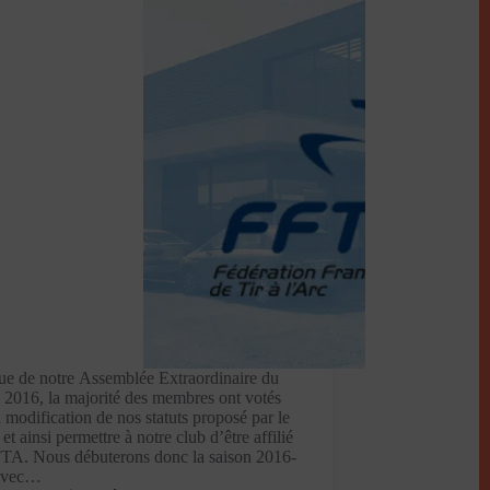
sue de notre Assemblée Extraordinaire du
 2016, la majorité des membres ont votés
a modification de nos statuts proposé par le
et ainsi permettre à notre club d’être affilié
FTA. Nous débuterons donc la saison 2016-
avec…