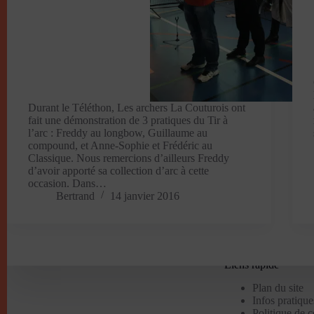
Durant le Téléthon, Les archers La Couturois ont
fait une démonstration de 3 pratiques du Tir à
l’arc : Freddy au longbow, Guillaume au
compound, et Anne-Sophie et Frédéric au
Classique. Nous remercions d’ailleurs Freddy
d’avoir apporté sa collection d’arc à cette
occasion. Dans…
Bertrand
14 janvier 2016
Liens rapide
Plan du site
Infos pratique
Politique de 