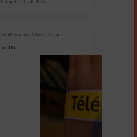
Bertrand
3 août 2016
Dernières news
,
Mise en Avant
on 2016