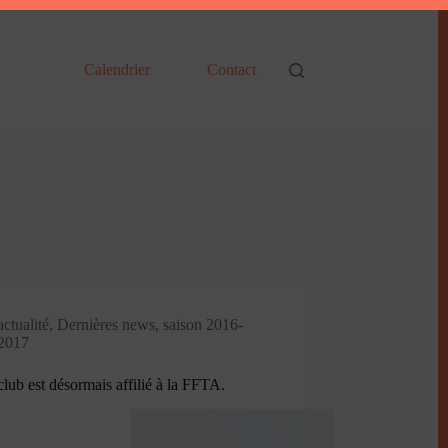
Calendrier
Contact
actualité
,
Dernières news
,
saison 2016-
2017
club est désormais affilié à la FFTA.