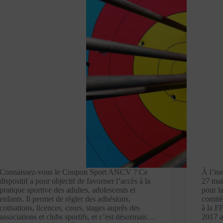
Connaissez-vous le Coupon Sport ANCV ? Ce
À l’is
dispositif a pour objectif de favoriser l’accès à la
27 mai
pratique sportive des adultes, adolescents et
pour l
enfants. Il permet de régler des adhésions,
comité 
cotisations, licences, cours, stages auprès des
à la F
associations et clubs sportifs, et c’est désormais…
2017 