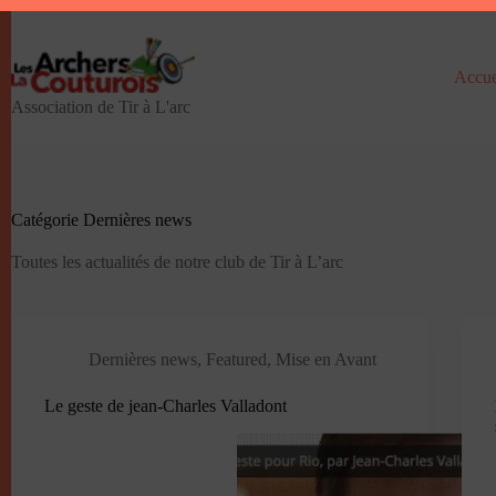
Passer
au
contenu
Accue
Association de Tir à L'arc
Catégorie
Dernières news
Toutes les actualités de notre club de Tir à L’arc
Dernières news
,
Featured
,
Mise en Avant
Le geste de jean-Charles Valladont