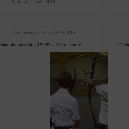
Bertrand
3 août 2016
Dernières news
,
Saison 2015-2016
championnat régional 59/62 – 1ère rencontre
Téléth