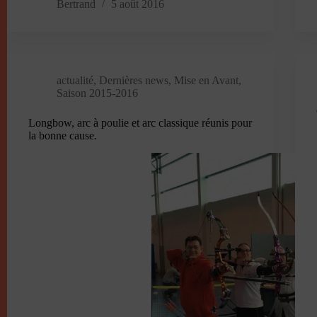
Bertrand
5 août 2016
actualité
,
Dernières news
,
Mise en Avant
,
Saison 2015-2016
Longbow, arc à poulie et arc classique réunis pour
la bonne cause.