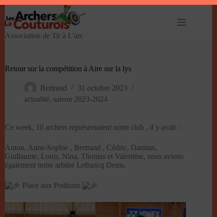
Passer
au
contenu
Association de Tir à L'arc
Retour sur la compétition à Aire sur la lys
Bertrand
31 octobre 2023
actualité
,
saison 2023-2024
Ce week, 10 archers représentaient notre club , il y avait :
Anton, Anne-Sophie , Bertrand , Cédric, Damian,
Guillaume, Louis, Nina, Thomas et Valentine, nous avions
également notre arbitre Lefrancq Denis.
Place aux Podiums