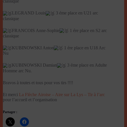
classique
LEGRAND Louis
3 éme place en U21 arc
classique
FRANCOIS Anne-Sophie
1 ére place en S2 arc
classique
KUBINOWSKI Anton
1 ére place en U18 Arc
Nu
KUBINOWSKI Damian
3 éme place en Adulte
Homme arc Nu.
Bravos à toutes et tous pour vos tirs !!!!
Et merci
La Flèche Airoise – Aire sur La Lys – Tir à l’arc
pour l’accueil et l’organisation
Partager :