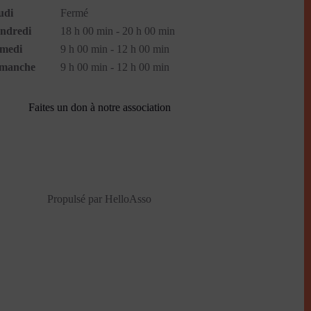
udi
Fermé
ndredi
18 h 00 min - 20 h 00 min
medi
9 h 00 min - 12 h 00 min
manche
9 h 00 min - 12 h 00 min
Faites un don à notre association
Propulsé par
HelloAsso