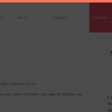
il
Infos
A propos
Actualité
lais à Aire-sur-la-Lys.
eu par rapport à d’autres club, mais les résultats sont
Lu
Ma
Me