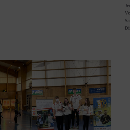
Je
Ve
Sa
Di