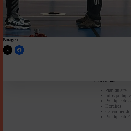
Partager :
Liens rapide
Plan du site
Infos pratique
Politique de 
Horaires
Calendrier du
Politique de C