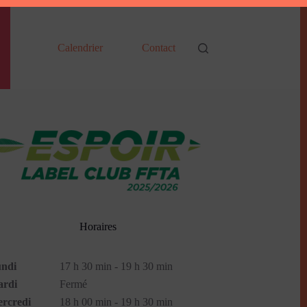
Calendrier
Contact
Horaires
ndi
17 h 30 min - 19 h 30 min
rdi
Fermé
rcredi
18 h 00 min - 19 h 30 min