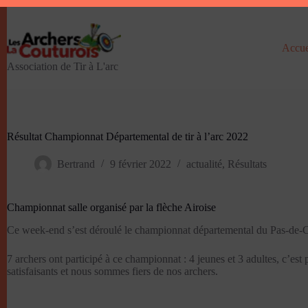
Passer
au
contenu
Accue
Association de Tir à L'arc
Résultat Championnat Départemental de tir à l’arc 2022
Bertrand
9 février 2022
actualité
,
Résultats
Championnat salle organisé par la flèche Airoise
Ce week-end s’est déroulé le championnat départemental du Pas-de-Ca
7 archers ont participé à ce championnat : 4 jeunes et 3 adultes, c’est p
satisfaisants et nous sommes fiers de nos archers.