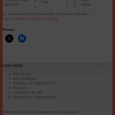
7
Lisa
0
Baptiste
8
mixtes
6
4
Le classement France disponible à l’adresse suivante :
https://partage-tes-fleches.web.app
Partager :
Liens rapide
Plan du site
Infos pratiques
Politique de cookies (UE)
Horaires
Calendrier du club
Politique de Confidentialité
Retrouvez-nous sur l'
annuaire des associations