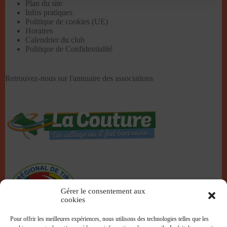
Plan du site
Infos pratiques
Politique de cookies (UE)
Horaires
Calendrier du club
Politique de Confidentialité
Retrouvez-nous sur l'
annuaire des associations
Gérer le consentement aux
cookies
Pour offrir les meilleures expériences, nous utilisons des technologies telles que les