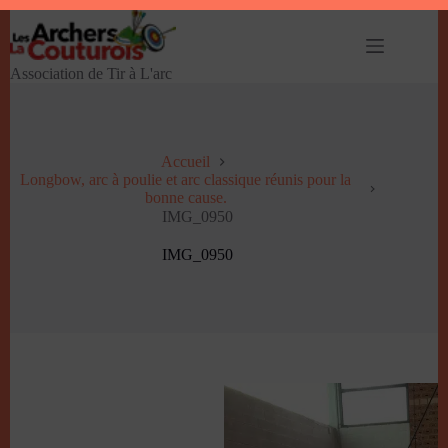
Passer
au
contenu
Association de Tir à L'arc
Accueil
Longbow, arc à poulie et arc classique réunis pour la
bonne cause.
IMG_0950
IMG_0950