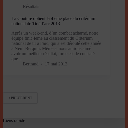
Résultats
La Couture obtient la 4 eme place du critérium
national de Tir à l’arc 2013
Après un week-end, d’un combat acharné, notre
équipe finit 4ème au classement du Criterium
national de tir a l’arc, qui s’est déroulé cette année
à Neuf-Berquin. Même si nous aurions aimé
avoir un meilleur résultat, force est de constaté
que…
Bertrand
17 mai 2013
PRÉCÉDENT
Liens rapide