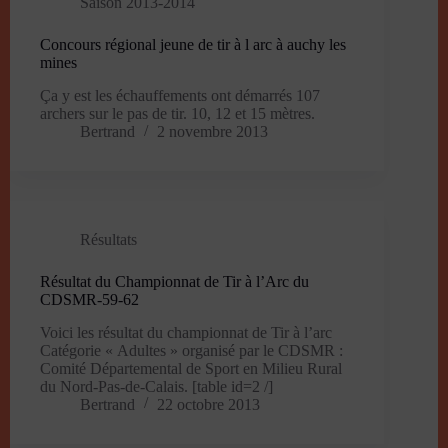
Saison 2013-2014
Concours régional jeune de tir à l arc à auchy les
mines
Ça y est les échauffements ont démarrés 107
archers sur le pas de tir. 10, 12 et 15 mètres.
Bertrand
2 novembre 2013
Résultats
Résultat du Championnat de Tir à l’Arc du
CDSMR-59-62
Voici les résultat du championnat de Tir à l’arc
Catégorie « Adultes » organisé par le CDSMR :
Comité Départemental de Sport en Milieu Rural
du Nord-Pas-de-Calais. [table id=2 /]
Bertrand
22 octobre 2013