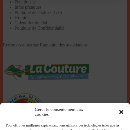
Plan du site
Infos pratiques
Politique de cookies (UE)
Horaires
Calendrier du club
Politique de Confidentialité
Retrouvez-nous sur l'
annuaire des associations
Gérer le consentement aux
cookies
Pour offrir les meilleures expériences, nous utilisons des technologies telles que les