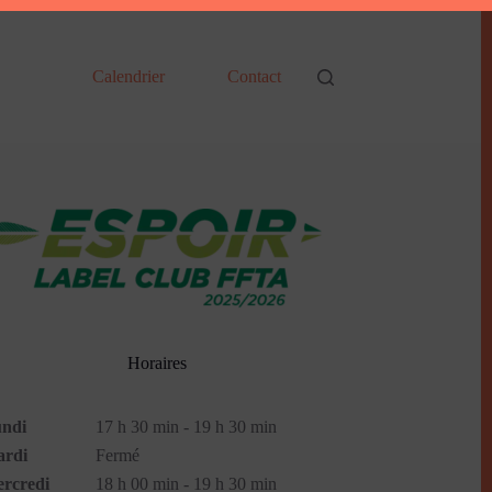
Calendrier
Contact
Horaires
ndi
17 h 30 min - 19 h 30 min
rdi
Fermé
rcredi
18 h 00 min - 19 h 30 min