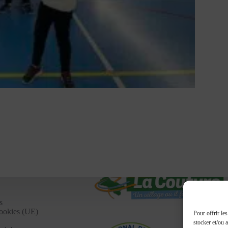
s
cookies (UE)
Pour offrir le
stocker et/ou 