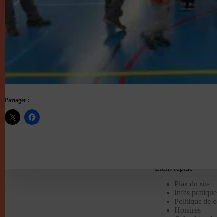
Partager :
Liens rapide
Plan du site
Infos pratique
Politique de 
Horaires