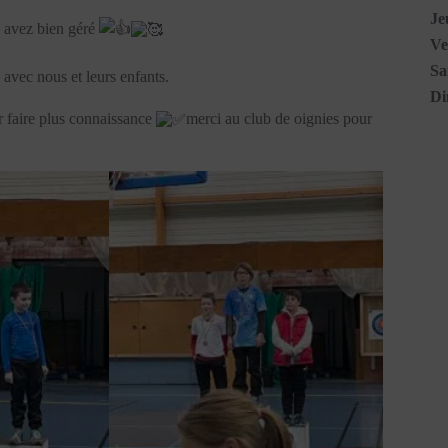
Je
us avez bien géré
Ve
Sa
 avec nous et leurs enfants.
Di
 faire plus connaissance
merci au club de oignies pour