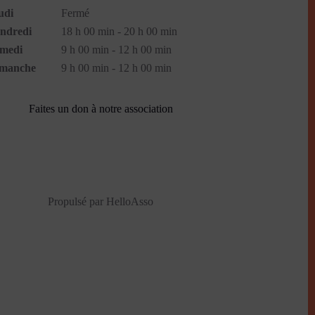
udi
Fermé
ndredi
18 h 00 min - 20 h 00 min
medi
9 h 00 min - 12 h 00 min
manche
9 h 00 min - 12 h 00 min
Faites un don à notre association
Propulsé par
HelloAsso