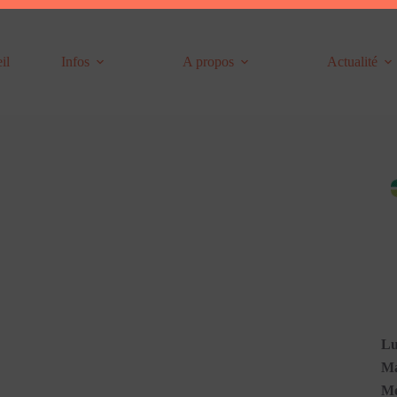
il
Infos
A propos
Actualité
Lu
Ma
Me