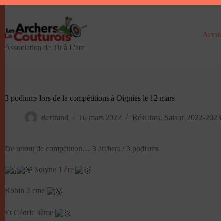
Passer
au
contenu
Accue
Association de Tir à L'arc
3 podiums lors de la compétitions à Oignies le 12 mars
Bertrand
16 mars 2022
Résultats
,
Saison 2022-2023
De retour de compétition… 3 archers / 3 podiums
Solyne 1 ère
Robin 2 eme
Et Cédric 3ème